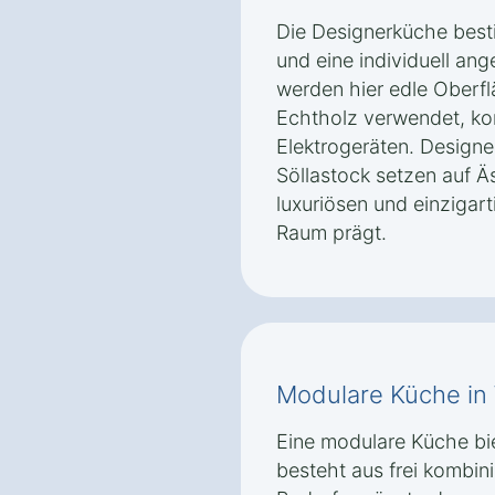
Die Designerküche besti
und eine individuell an
werden hier edle Oberfl
Echtholz verwendet, k
Elektrogeräten. Desig
Söllastock setzen auf Ä
luxuriösen und einzigar
Raum prägt.
Modulare Küche in
Eine modulare Küche biet
besteht aus frei kombin