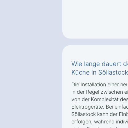
Wie lange dauert d
Küche in Söllastoc
Die Installation einer n
in der Regel zwischen e
von der Komplexität de
Elektrogeräte. Bei einf
Söllastock kann der Ein
erfolgen, während indiv