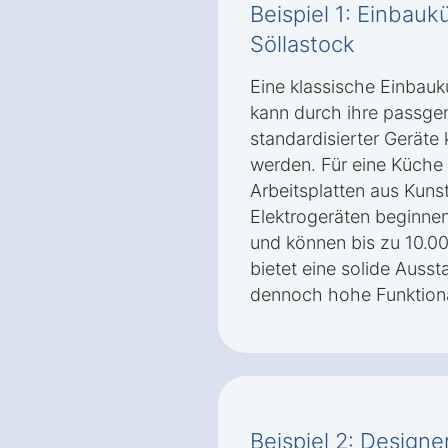
Beispiel 1: Einbau
Söllastock
Eine klassische Einbau
kann durch ihre passge
standardisierter Geräte 
werden. Für eine Küche 
Arbeitsplatten aus Kun
Elektrogeräten beginnen
und können bis zu 10.00
bietet eine solide Auss
dennoch hohe Funktional
Beispiel 2: Desig