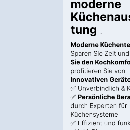
moderne
Küchenau
tung
.
Moderne Küchente
Sparen Sie Zeit un
Sie den Kochkomfo
profitieren Sie von
innovativen Gerät
✅ Unverbindlich & 
✅
Persönliche Ber
durch Experten für
Küchensysteme
✅ Effizient und funk