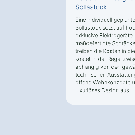
Söllastock
Eine individuell gepla
Söllastock setzt auf ho
exklusive Elektrogeräte.
maßgefertigte Schränk
treiben die Kosten in d
kostet in der Regel zwi
abhängig von den gewäh
technischen Ausstattung
offene Wohnkonzepte un
luxuriöses Design aus.