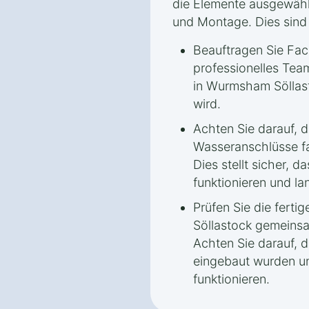
die Elemente ausgewählt 
und Montage. Dies sind 
Beauftragen Sie Fach
professionelles Tea
in Wurmsham Söllast
wird.
Achten Sie darauf, d
Wasseranschlüsse fa
Dies stellt sicher, d
funktionieren und lan
Prüfen Sie die fert
Söllastock gemeins
Achten Sie darauf, d
eingebaut wurden u
funktionieren.