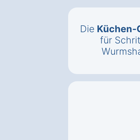
Die
Küchen-C
für Schri
Wurmsha