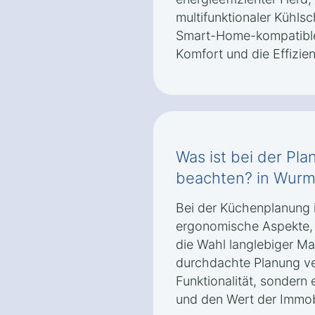
multifunktionaler Kühls
Smart-Home-kompatible
Komfort und die Effizie
Was ist bei der Pl
beachten? in Wurm
Bei der Küchenplanung 
ergonomische Aspekte,
die Wahl langlebiger Ma
durchdachte Planung ver
Funktionalität, sonder
und den Wert der Immobi