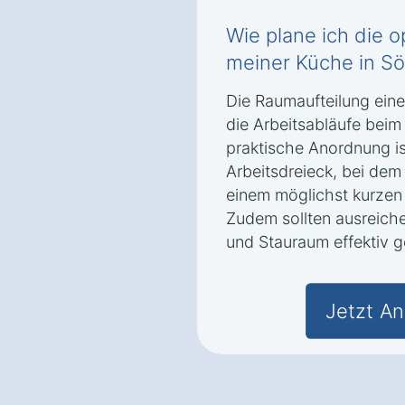
Wie plane ich die 
meiner Küche in Sö
Die Raumaufteilung einer
die Arbeitsabläufe beim
praktische Anordnung i
Arbeitsdreieck, bei dem
einem möglichst kurzen
Zudem sollten ausreiche
und Stauraum effektiv 
Jetzt An