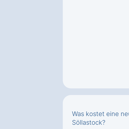
Was kostet eine n
Söllastock?