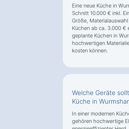
Eine neue Küche in Wur
Schnitt 10.000 € inkl. Ei
Größe, Materialauswahl
Küchen ab ca. 3.000 € e
geplante Küchen in Wur
hochwertigen Materiali
kosten können.
Welche Geräte soll
Küche in Wurmsham 
In einer modernen Küch
gehören hochwertige El
energieeffizienter Herd, 