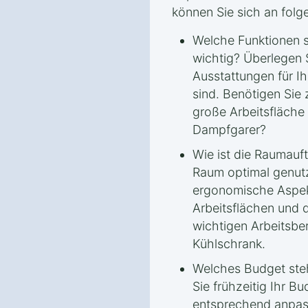
können Sie sich an folge
Welche Funktionen si
wichtig? Überlegen 
Ausstattungen für I
sind. Benötigen Sie 
große Arbeitsfläche 
Dampfgarer?
Wie ist die Raumauft
Raum optimal genut
ergonomische Aspek
Arbeitsflächen und
wichtigen Arbeitsbe
Kühlschrank.
Welches Budget steh
Sie frühzeitig Ihr B
entsprechend anpas