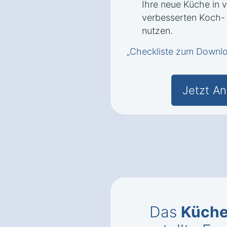
Ihre neue Küche in 
verbesserten Koch-
nutzen.
„Checkliste zum Downl
Jetzt An
Das
Küch