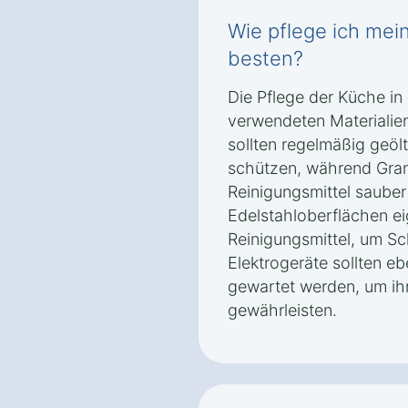
Wie pflege ich mei
besten?
Die Pflege der Küche in
verwendeten Materialien
sollten regelmäßig geöl
schützen, während Gran
Reinigungsmittel saube
Edelstahloberflächen ei
Reinigungsmittel, um Sc
Elektrogeräte sollten eb
gewartet werden, um ihr
gewährleisten.