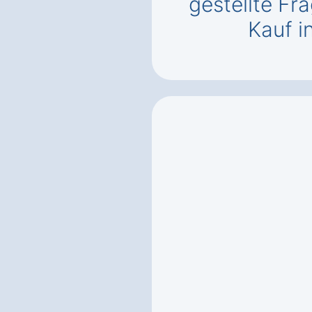
gestellte F
Kauf i