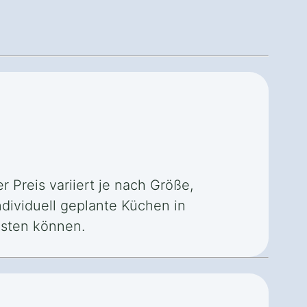
 Preis variiert je nach Größe,
ndividuell geplante Küchen in
osten können.