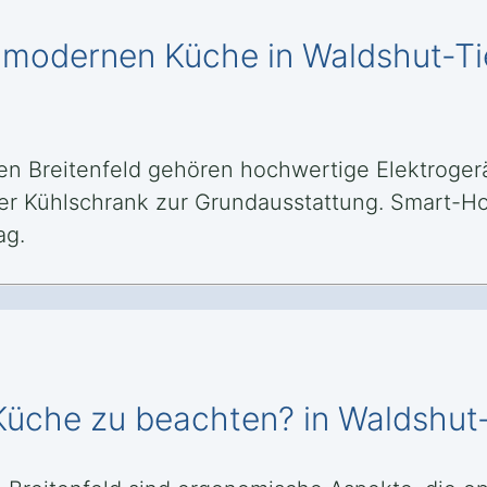
r modernen Küche in Waldshut-Ti
n Breitenfeld gehören hochwertige Elektrogerät
naler Kühlschrank zur Grundausstattung. Smart
ag.
 Küche zu beachten? in Waldshut