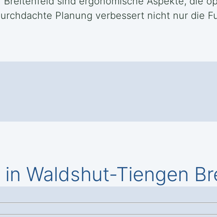
 Breitenfeld sind ergonomische Aspekte, die 
durchdachte Planung verbessert nicht nur die F
in Waldshut-Tiengen Bre