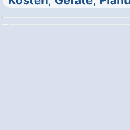
Kosten
,
Geräte
,
Plan