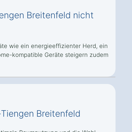
engen Breitenfeld nicht
e wie ein energieeffizienter Herd, ein
-Home-kompatible Geräte steigern zudem
-Tiengen Breitenfeld