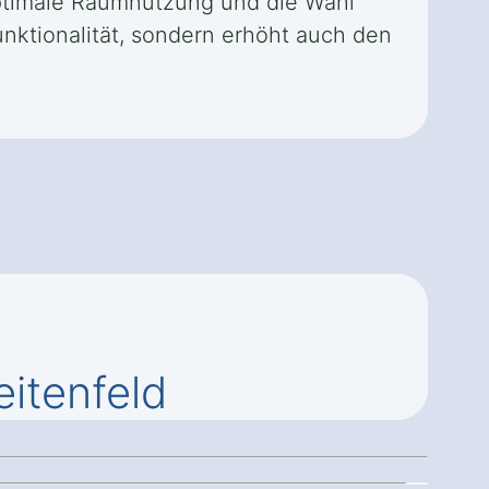
optimale Raumnutzung und die Wahl
unktionalität, sondern erhöht auch den
itenfeld