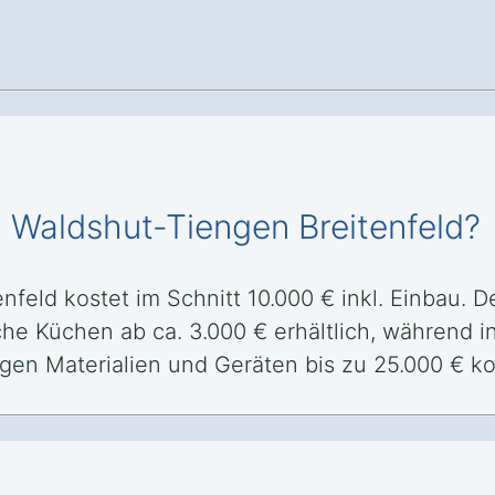
n Waldshut-Tiengen Breitenfeld?
eld kostet im Schnitt 10.000 € inkl. Einbau. Der
he Küchen ab ca. 3.000 € erhältlich, während i
gen Materialien und Geräten bis zu 25.000 € k