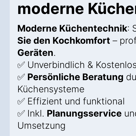
moderne Küche
Moderne Küchentechnik
: 
Sie den Kochkomfort
– prof
Geräten
.
✅ Unverbindlich & Kostenlo
✅
Persönliche Beratung
du
Küchensysteme
✅ Effizient und funktional
✅ Inkl.
Planungsservice
und
Umsetzung