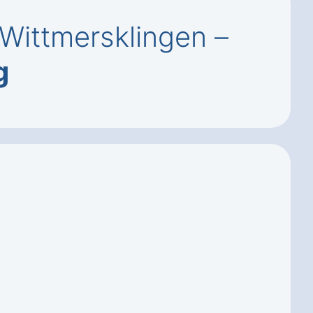
Wittmersklingen –
g