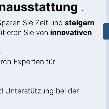
nausstattung
.
Sparen Sie Zeit und
steigern
itieren Sie von
innovativen
s
rch Experten für
 Unterstützung bei der