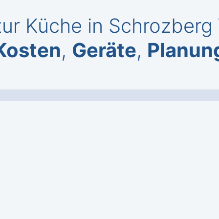
ur Küche in Schrozberg 
Kosten
,
Geräte
,
Planun