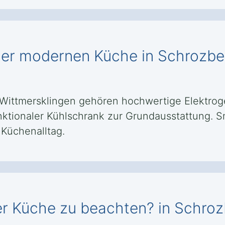
iner modernen Küche in Schrozbe
Wittmersklingen gehören hochwertige Elektroger
funktionaler Kühlschrank zur Grundausstattung.
 Küchenalltag.
ner Küche zu beachten? in Schro