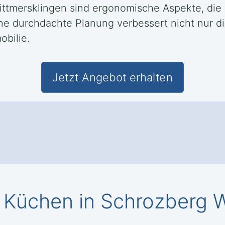
ittmersklingen sind ergonomische Aspekte, di
ine durchdachte Planung verbessert nicht nur di
bilie.
Jetzt Angebot erhalten
Küchen in Schrozberg W