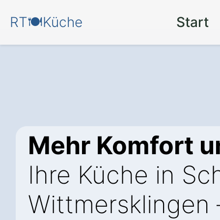
RT🍽️Küche
Start
Mehr Komfort un
Ihre Küche in Sc
Wittmersklingen 