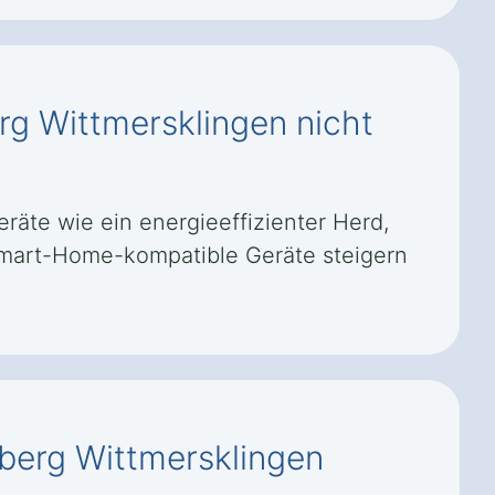
rg Wittmersklingen nicht
äte wie ein energieeffizienter Herd,
 Smart-Home-kompatible Geräte steigern
zberg Wittmersklingen