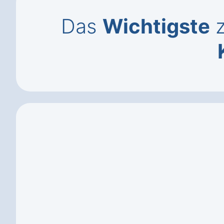
Das
Wichtigste
z