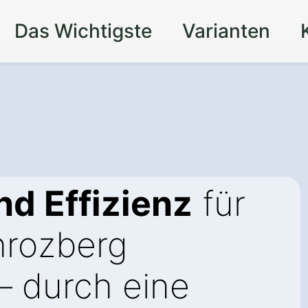
Das Wichtigste
Varianten
d Effizienz
für
hrozberg
– durch eine