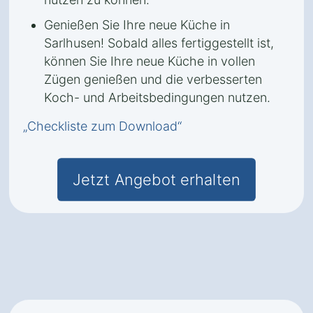
Genießen Sie Ihre neue Küche in
Sarlhusen! Sobald alles fertiggestellt ist,
können Sie Ihre neue Küche in vollen
Zügen genießen und die verbesserten
Koch- und Arbeitsbedingungen nutzen.
„Checkliste zum Download“
Jetzt Angebot erhalten