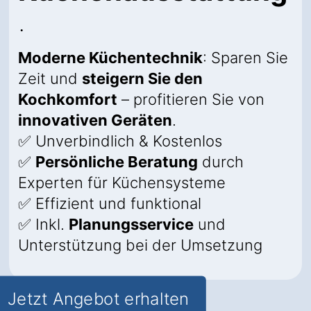
.
Moderne Küchentechnik
: Sparen Sie
Zeit und
steigern Sie den
Kochkomfort
– profitieren Sie von
innovativen Geräten
.
✅ Unverbindlich & Kostenlos
✅
Persönliche Beratung
durch
Experten für Küchensysteme
✅ Effizient und funktional
✅ Inkl.
Planungsservice
und
Unterstützung bei der Umsetzung
Jetzt Angebot erhalten