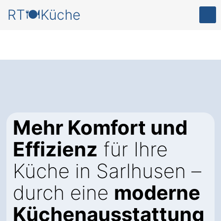
RT🍽️Küche
Mehr Komfort und
Effizienz
für Ihre
Küche in Sarlhusen –
durch eine
moderne
Küchenausstattung