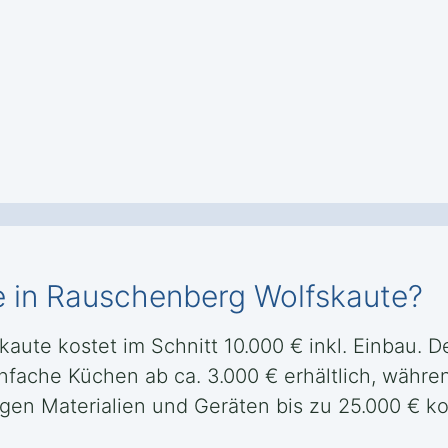
e in Rauschenberg Wolfskaute?
te kostet im Schnitt 10.000 € inkl. Einbau. Der
nfache Küchen ab ca. 3.000 € erhältlich, währen
en Materialien und Geräten bis zu 25.000 € k