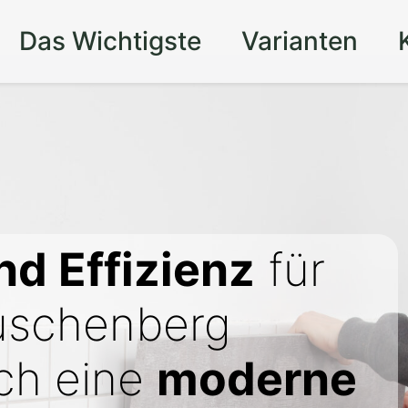
Das Wichtigste
Varianten
d Effizienz
für
auschenberg
rch eine
moderne