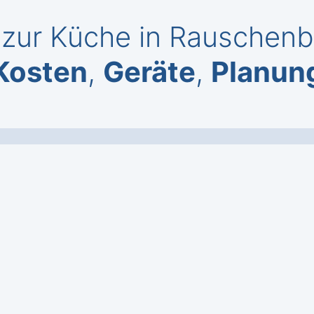
zur Küche in Rauschenb
Kosten
,
Geräte
,
Planun