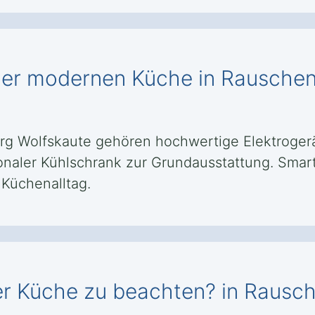
iner modernen Küche in Rauschen
g Wolfskaute gehören hochwertige Elektrogeräte
tionaler Kühlschrank zur Grundausstattung. Sm
 Küchenalltag.
ner Küche zu beachten? in Rausc