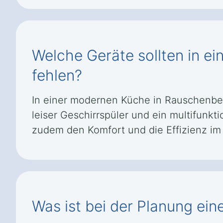
Welche Geräte sollten in e
fehlen?
In einer modernen Küche in Rauschenber
leiser Geschirrspüler und ein multifunk
zudem den Komfort und die Effizienz im
Was ist bei der Planung ei