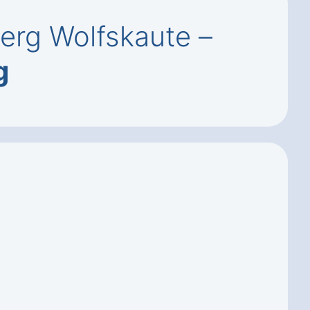
erg Wolfskaute –
g