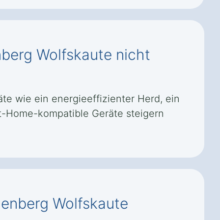
berg Wolfskaute nicht
 wie ein energieeffizienter Herd, ein
art-Home-kompatible Geräte steigern
henberg Wolfskaute