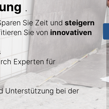
tung
.
Sparen Sie Zeit und
steigern
itieren Sie von
innovativen
s
rch Experten für
 Unterstützung bei der