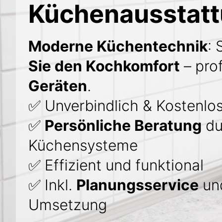
Küchenausstat
Moderne Küchentechnik
: 
Sie den Kochkomfort
– prof
Geräten
.
✅ Unverbindlich & Kostenlo
✅
Persönliche Beratung
du
Küchensysteme
✅ Effizient und funktional
✅ Inkl.
Planungsservice
und
Umsetzung