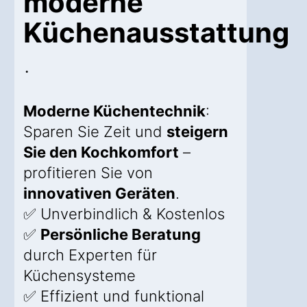
moderne
Küchenausstattung
.
Moderne Küchentechnik
:
Sparen Sie Zeit und
steigern
Sie den Kochkomfort
–
profitieren Sie von
innovativen Geräten
.
✅ Unverbindlich & Kostenlos
✅
Persönliche Beratung
durch Experten für
Küchensysteme
✅ Effizient und funktional