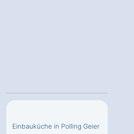
Einbauküche in Polling Geier