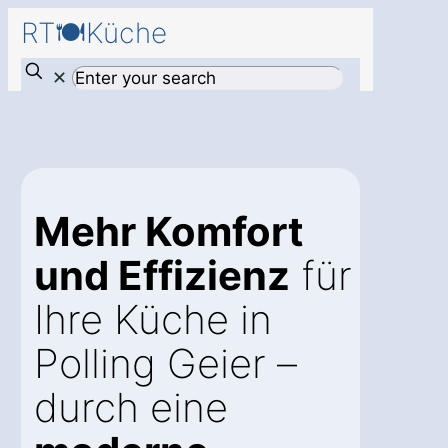
RT🍽️Küche
✕
Mehr Komfort
und Effizienz
für
Ihre Küche in
Polling Geier –
durch eine