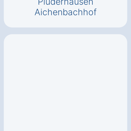
Plüderhausen
Aichenbachhof