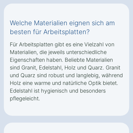
Welche Materialien eignen sich am
besten für Arbeitsplatten?
Für Arbeitsplatten gibt es eine Vielzahl von
Materialien, die jeweils unterschiedliche
Eigenschaften haben. Beliebte Materialien
sind Granit, Edelstahl, Holz und Quarz. Granit
und Quarz sind robust und langlebig, während
Holz eine warme und natürliche Optik bietet.
Edelstahl ist hygienisch und besonders
pflegeleicht.