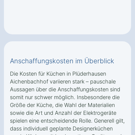
Anschaffungskosten im Überblick
Die Kosten für Küchen in Plüderhausen
Aichenbachhof variieren stark – pauschale
Aussagen über die Anschaffungskosten sind
somit nur schwer möglich. Insbesondere die
Größe der Küche, die Wahl der Materialien
sowie die Art und Anzahl der Elektrogeräte
spielen eine entscheidende Rolle. Generell gilt,
dass individuell geplante Designerküchen