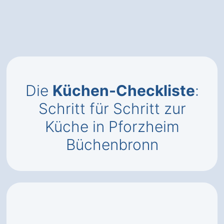
Die
Küchen-Checkliste
:
Schritt für Schritt zur
Küche in Pforzheim
Büchenbronn