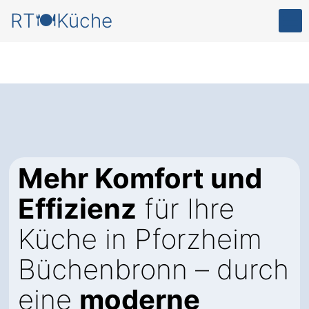
RT🍽️Küche
Mehr Komfort und
Effizienz
für Ihre
Küche in Pforzheim
Büchenbronn – durch
eine
moderne