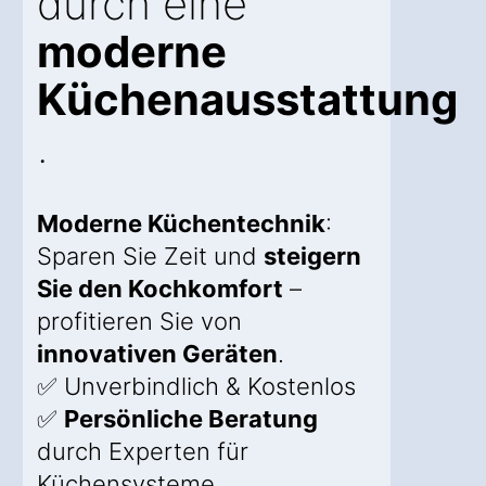
durch eine
moderne
Küchenausstattung
.
Moderne Küchentechnik
:
Sparen Sie Zeit und
steigern
Sie den Kochkomfort
–
profitieren Sie von
innovativen Geräten
.
✅ Unverbindlich & Kostenlos
✅
Persönliche Beratung
durch Experten für
Küchensysteme