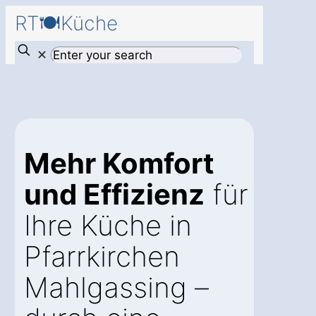
RT🍽️Küche
✕
Mehr Komfort
und Effizienz
für
Ihre Küche in
Pfarrkirchen
Mahlgassing –