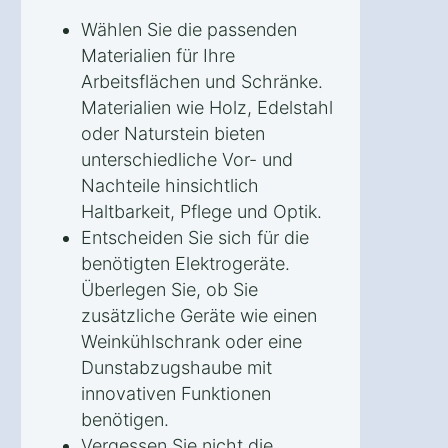
Wählen Sie die passenden
Materialien für Ihre
Arbeitsflächen und Schränke.
Materialien wie Holz, Edelstahl
oder Naturstein bieten
unterschiedliche Vor- und
Nachteile hinsichtlich
Haltbarkeit, Pflege und Optik.
Entscheiden Sie sich für die
benötigten Elektrogeräte.
Überlegen Sie, ob Sie
zusätzliche Geräte wie einen
Weinkühlschrank oder eine
Dunstabzugshaube mit
innovativen Funktionen
benötigen.
Vergessen Sie nicht die