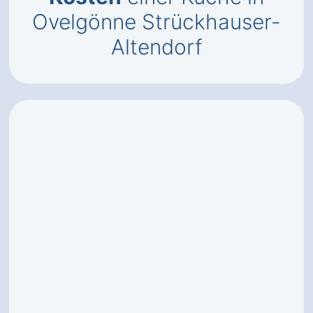
Ovelgönne Strückhauser-
Altendorf