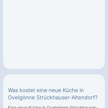
Was kostet eine neue Küche in
Ovelgönne Strückhauser-Altendorf?
Eine neue Küche in Ovelgönne Strückhauser-