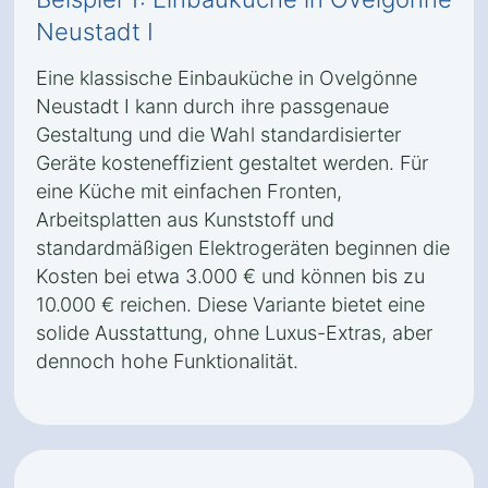
Neustadt I
Eine klassische Einbauküche in Ovelgönne
Neustadt I kann durch ihre passgenaue
Gestaltung und die Wahl standardisierter
Geräte kosteneffizient gestaltet werden. Für
eine Küche mit einfachen Fronten,
Arbeitsplatten aus Kunststoff und
standardmäßigen Elektrogeräten beginnen die
Kosten bei etwa 3.000 € und können bis zu
10.000 € reichen. Diese Variante bietet eine
solide Ausstattung, ohne Luxus-Extras, aber
dennoch hohe Funktionalität.