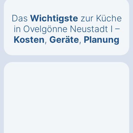
Das
Wichtigste
zur Küche
in Ovelgönne Neustadt I –
Kosten
,
Geräte
,
Planung