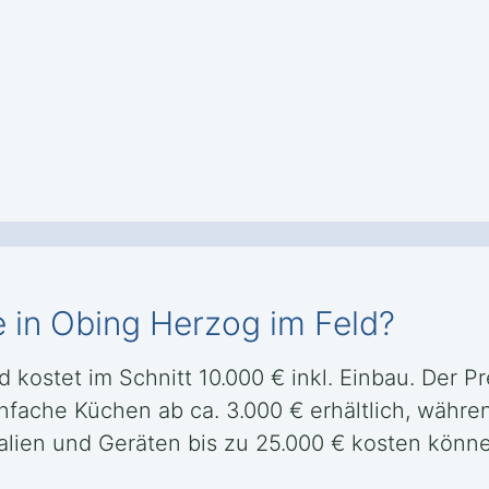
 in Obing Herzog im Feld?
kostet im Schnitt 10.000 € inkl. Einbau. Der Pre
nfache Küchen ab ca. 3.000 € erhältlich, währe
alien und Geräten bis zu 25.000 € kosten könn