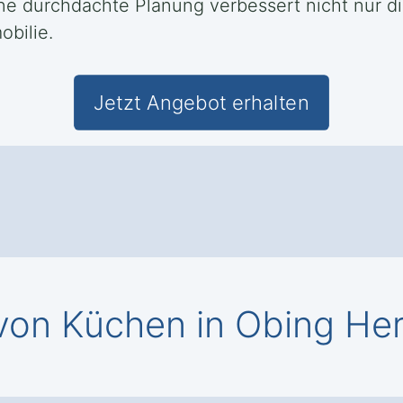
ine durchdachte Planung verbessert nicht nur di
bilie.
Jetzt Angebot erhalten
on Küchen in Obing Her