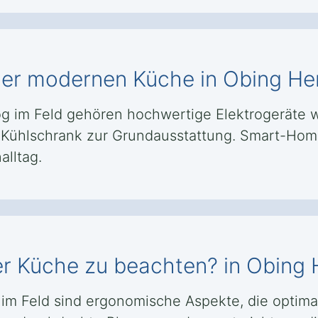
iner modernen Küche in Obing Her
 im Feld gehören hochwertige Elektrogeräte wie
er Kühlschrank zur Grundausstattung. Smart-Ho
alltag.
ner Küche zu beachten? in Obing 
 im Feld sind ergonomische Aspekte, die optim