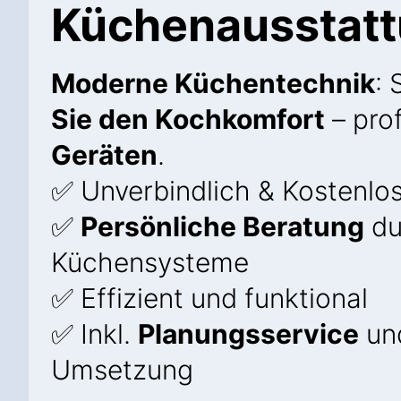
Küchenausstat
Moderne Küchentechnik
: 
Sie den Kochkomfort
– prof
Geräten
.
✅ Unverbindlich & Kostenlo
✅
Persönliche Beratung
du
Küchensysteme
✅ Effizient und funktional
✅ Inkl.
Planungsservice
und
Umsetzung