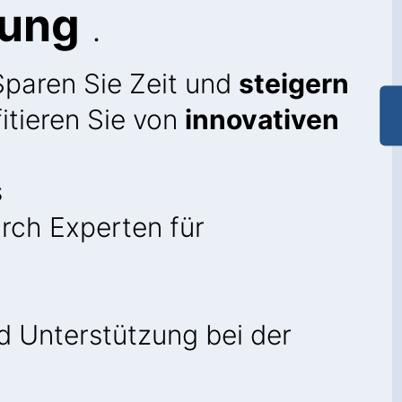
tung
.
Sparen Sie Zeit und
steigern
itieren Sie von
innovativen
s
rch Experten für
 Unterstützung bei der