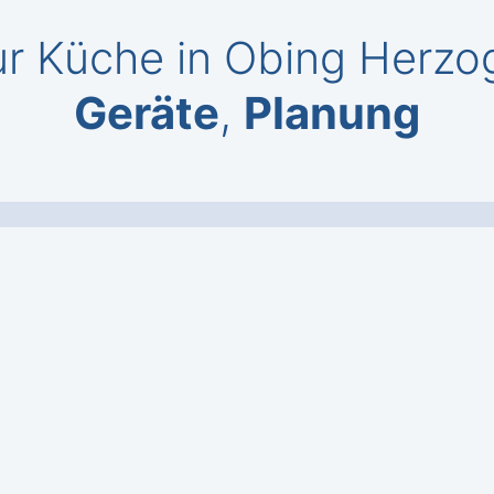
r Küche in Obing Herzog
Geräte
,
Planung