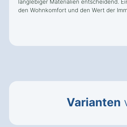
langlebiger Materialien entscheidend. E
den Wohnkomfort und den Wert der Immo
Varianten
v