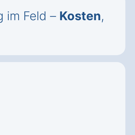
 im Feld –
Kosten
,