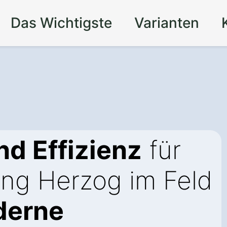
Das Wichtigste
Varianten
d Effizienz
für
ing Herzog im Feld
derne