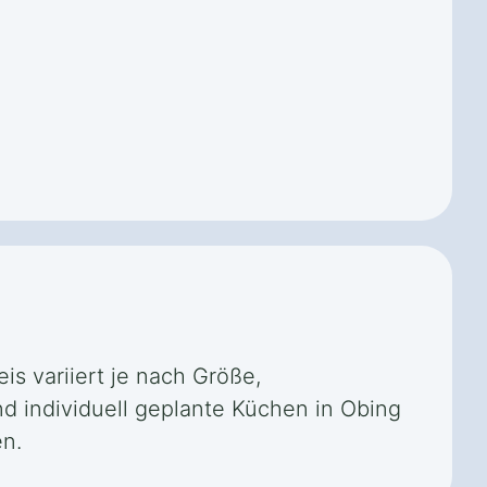
is variiert je nach Größe,
nd individuell geplante Küchen in Obing
en.