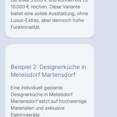
10.000 € reichen. Diese Variante
bietet eine solide Ausstattung, ohne
Luxus-Extras, aber dennoch hohe
Funktionalität.
Beispiel 2: Designerküche in
Metelsdorf Martensdorf
Eine individuell geplante
Designerküche in Metelsdorf
Martensdorf setzt auf hochwertige
Materialien und exklusive
Elektrogeräte.