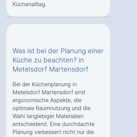
Küchenalltag.
Was ist bei der Planung einer
Küche zu beachten? in
Metelsdorf Martensdorf
Bei der Küchenplanung in
Metelsdorf Martensdorf sind
ergonomische Aspekte, die
optimale Raumnutzung und die
Wahl langlebiger Materialien
entscheidend. Eine durchdachte
Planung verbessert nicht nur die