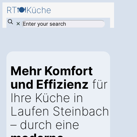
RT🍽️Küche
✕
Mehr Komfort
und Effizienz
für
Ihre Küche in
Laufen Steinbach
– durch eine