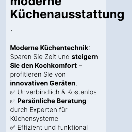
moderne
Küchenausstattung
.
Moderne Küchentechnik
:
Sparen Sie Zeit und
steigern
Sie den Kochkomfort
–
profitieren Sie von
innovativen Geräten
.
✅ Unverbindlich & Kostenlos
✅
Persönliche Beratung
durch Experten für
Küchensysteme
✅ Effizient und funktional