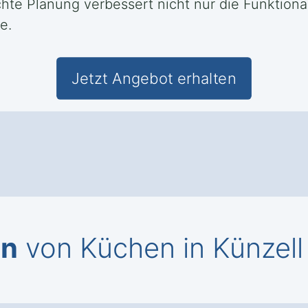
hte Planung verbessert nicht nur die Funktiona
e.
Jetzt Angebot erhalten
en
von Küchen in Künzell