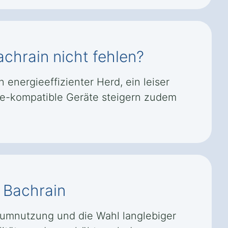
achrain nicht fehlen?
energieeffizienter Herd, ein leiser
me-kompatible Geräte steigern zudem
l Bachrain
aumnutzung und die Wahl langlebiger