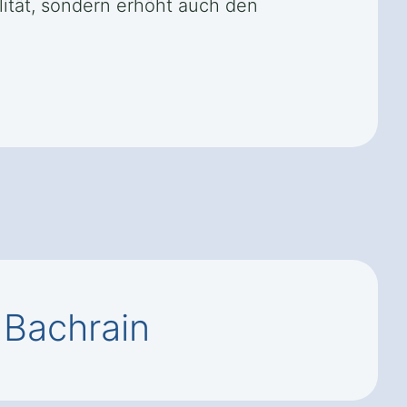
lität, sondern erhöht auch den
 Bachrain