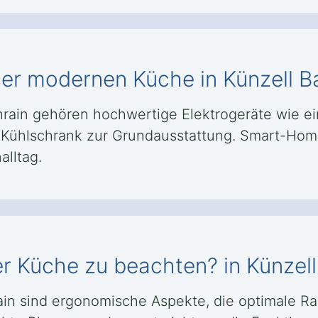
ner modernen Küche in Künzell B
rain gehören hochwertige Elektrogeräte wie ein 
er Kühlschrank zur Grundausstattung. Smart-Ho
alltag.
er Küche zu beachten? in Künzel
ain sind ergonomische Aspekte, die optimale R