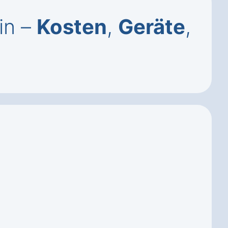
in –
Kosten
,
Geräte
,