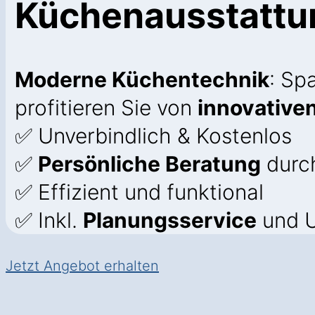
Küchenausstatt
Moderne Küchentechnik
: Sp
profitieren Sie von
innovative
✅ Unverbindlich & Kostenlos
✅
Persönliche Beratung
durc
✅ Effizient und funktional
✅ Inkl.
Planungsservice
und U
Jetzt Angebot erhalten