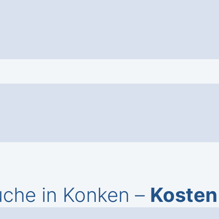
üche in Konken –
Kosten