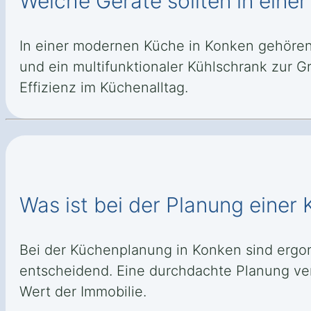
Welche Geräte sollten in eine
In einer modernen Küche in Konken gehören h
und ein multifunktionaler Kühlschrank zur
Effizienz im Küchenalltag.
Was ist bei der Planung einer
Bei der Küchenplanung in Konken sind ergo
entscheidend. Eine durchdachte Planung ver
Wert der Immobilie.