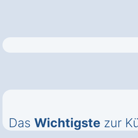
Das
Wichtigste
zur K