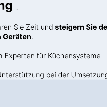
ung
.
aren Sie Zeit und
steigern Sie d
n Geräten
.
h Experten für Küchensysteme
nterstützung bei der Umsetzun