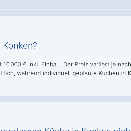
n Konken?
10.000 € inkl. Einbau. Der Preis variiert je na
ltlich, während individuell geplante Küchen in