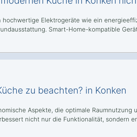
r modernen Küche in Konken nich
ochwertige Elektrogeräte wie ein energieeffizi
 Grundausstattung. Smart-Home-kompatible Gerä
 Küche zu beachten? in Konken
nomische Aspekte, die optimale Raumnutzung un
bessert nicht nur die Funktionalität, sondern