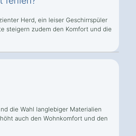
t fehlen?
enter Herd, ein leiser Geschirrspüler
te steigern zudem den Komfort und die
d die Wahl langlebiger Materialien
 erhöht auch den Wohnkomfort und den