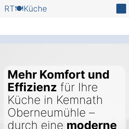
RT🍽️Küche
Mehr Komfort und
Effizienz
für Ihre
Küche in Kemnath
Oberneumühle –
durch eine
moderne