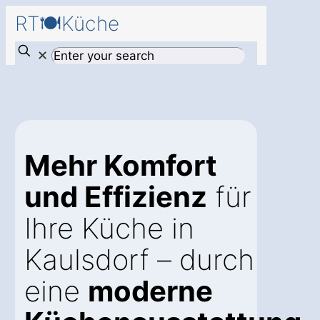
RT🍽️Küche
✕
Mehr Komfort
und Effizienz
für
Ihre Küche in
Kaulsdorf – durch
eine
moderne