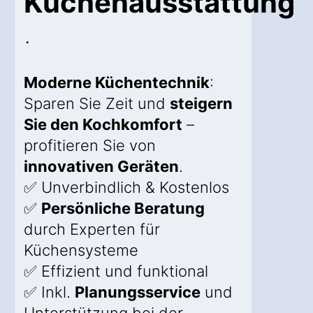
Küchenausstattung
.
Moderne Küchentechnik
:
Sparen Sie Zeit und
steigern
Sie den Kochkomfort
–
profitieren Sie von
innovativen Geräten
.
✅ Unverbindlich & Kostenlos
✅
Persönliche Beratung
durch Experten für
Küchensysteme
✅ Effizient und funktional
✅ Inkl.
Planungsservice
und