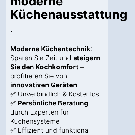
moderne
Küchenausstattung
.
Moderne Küchentechnik
:
Sparen Sie Zeit und
steigern
Sie den Kochkomfort
–
profitieren Sie von
innovativen Geräten
.
✅ Unverbindlich & Kostenlos
✅
Persönliche Beratung
durch Experten für
Küchensysteme
✅ Effizient und funktional