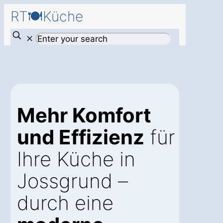
RT🍽️Küche
✕
Mehr Komfort
und Effizienz
für
Ihre Küche in
Jossgrund –
durch eine