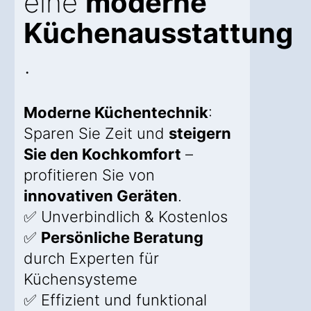
eine
moderne
Küchenausstattung
.
Moderne Küchentechnik
:
Sparen Sie Zeit und
steigern
Sie den Kochkomfort
–
profitieren Sie von
innovativen Geräten
.
✅ Unverbindlich & Kostenlos
✅
Persönliche Beratung
durch Experten für
Küchensysteme
✅ Effizient und funktional