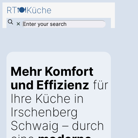
RT🍽️Küche
✕
Mehr Komfort
und Effizienz
für
Ihre Küche in
Irschenberg
Schwaig – durch