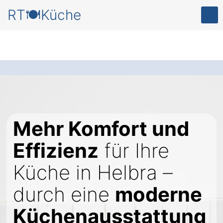
RT🍽️Küche
Mehr Komfort und
Effizienz
für Ihre
Küche in Helbra –
durch eine
moderne
Küchenausstattung