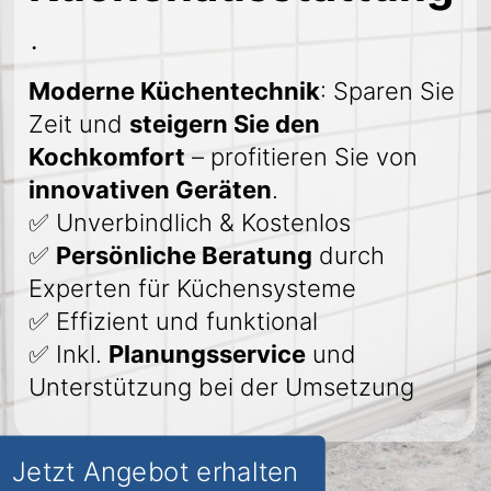
.
Moderne Küchentechnik
: Sparen Sie
Zeit und
steigern Sie den
Kochkomfort
– profitieren Sie von
innovativen Geräten
.
✅ Unverbindlich & Kostenlos
✅
Persönliche Beratung
durch
Experten für Küchensysteme
✅ Effizient und funktional
✅ Inkl.
Planungsservice
und
Unterstützung bei der Umsetzung
Jetzt Angebot erhalten