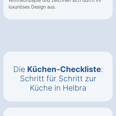
Wohnkonzepte und zeichnen sich durch ihr
luxuriöses Design aus.
Die
Küchen-Checkliste
:
Schritt für Schritt zur
Küche in Helbra