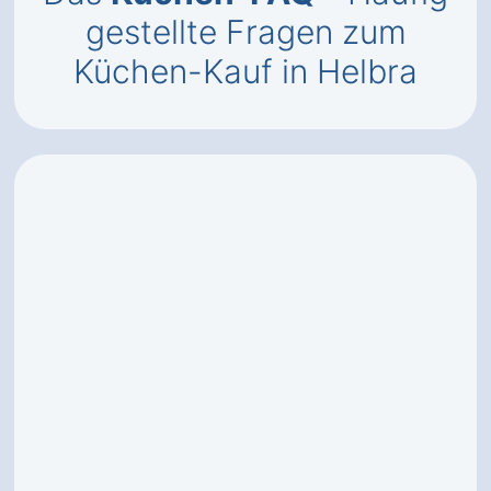
gestellte Fragen zum
Küchen-Kauf in Helbra