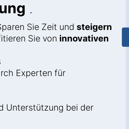
tung
.
Sparen Sie Zeit und
steigern
itieren Sie von
innovativen
s
rch Experten für
 Unterstützung bei der