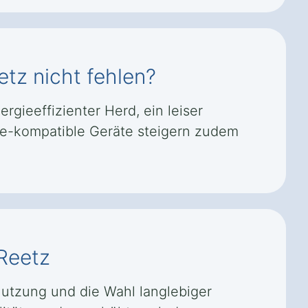
etz nicht fehlen?
gieeffizienter Herd, ein leiser
me-kompatible Geräte steigern zudem
-Reetz
utzung und die Wahl langlebiger