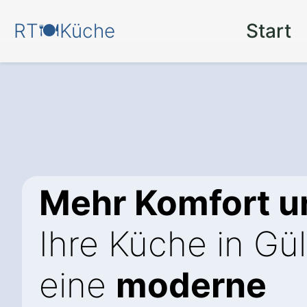
RT🍽️Küche
Start
Mehr Komfort un
Ihre Küche in Gü
eine
moderne