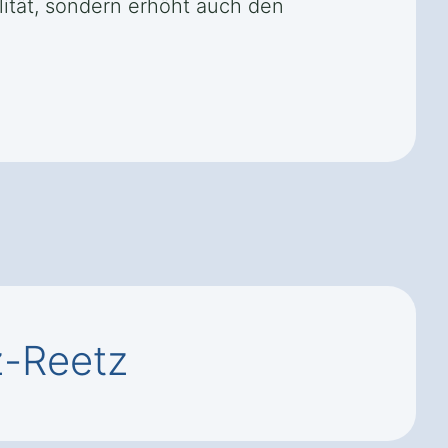
lität, sondern erhöht auch den
z-Reetz