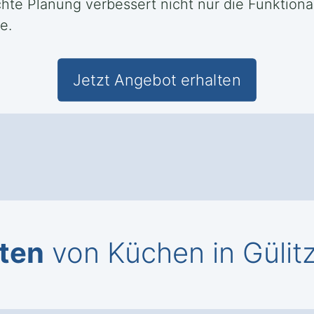
hte Planung verbessert nicht nur die Funktiona
e.
Jetzt Angebot erhalten
ten
von Küchen in Gülit