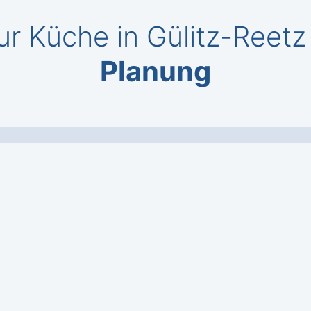
r Küche in Gülitz-Reetz
Planung