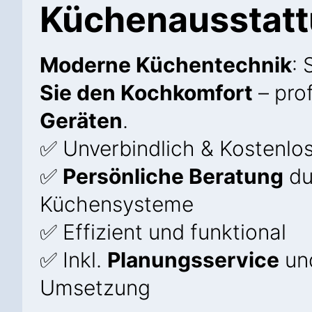
Küchenausstat
Moderne Küchentechnik
: 
Sie den Kochkomfort
– prof
Geräten
.
✅ Unverbindlich & Kostenlo
✅
Persönliche Beratung
du
Küchensysteme
✅ Effizient und funktional
✅ Inkl.
Planungsservice
und
Umsetzung