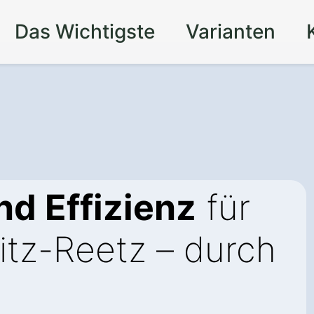
Das Wichtigste
Varianten
d Effizienz
für
litz-Reetz – durch