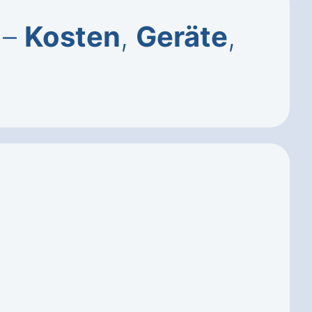
 –
Kosten
,
Geräte
,