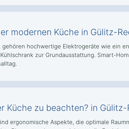
ner modernen Küche in Gülitz-Re
 gehören hochwertige Elektrogeräte wie ein ener
er Kühlschrank zur Grundausstattung. Smart-Ho
alltag.
er Küche zu beachten? in Gülitz
sind ergonomische Aspekte, die optimale Raumn