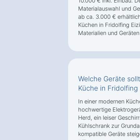
10.000 € inkl. Einbau. De
Materialauswahl und Ge
ab ca. 3.000 € erhältlic
Küchen in Fridolfing Ei
Materialien und Geräten
Welche Geräte soll
Küche in Fridolfing
In einer modernen Küche
hochwertige Elektrogerä
Herd, ein leiser Geschirr
Kühlschrank zur Grund
kompatible Geräte stei