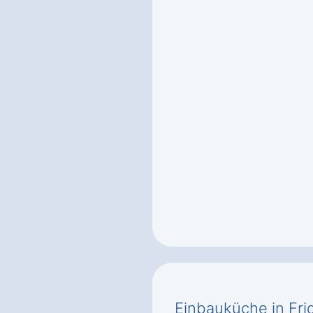
Einbauküche in Frid