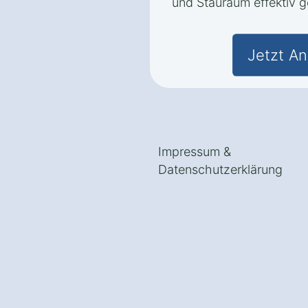
und Stauraum effektiv 
Jetzt An
Impressum
&
Datenschutzerklärung