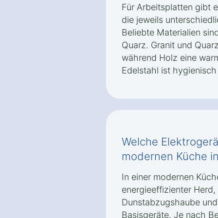
Für Arbeitsplatten gibt 
die jeweils unterschied
Beliebte Materialien sin
Quarz. Granit und Quarz
während Holz eine warme
Edelstahl ist hygienisc
Welche Elektrogerät
modernen Küche in 
In einer modernen Küche
energieeffizienter Herd,
Dunstabzugshaube und e
Basisgeräte. Je nach B