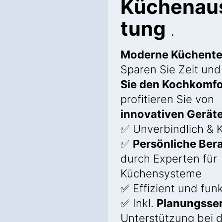
Küchenau
tung
.
Moderne Küchente
Sparen Sie Zeit un
Sie den Kochkomfo
profitieren Sie von
innovativen Gerät
✅ Unverbindlich & 
✅
Persönliche Ber
durch Experten für
Küchensysteme
✅ Effizient und funk
✅ Inkl.
Planungsser
Unterstützung bei 