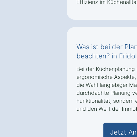
Effizienz im Küchenallta
Was ist bei der Pl
beachten? in Fridol
Bei der Küchenplanung in
ergonomische Aspekte,
die Wahl langlebiger Ma
durchdachte Planung ver
Funktionalität, sonder
und den Wert der Immobi
Jetzt An