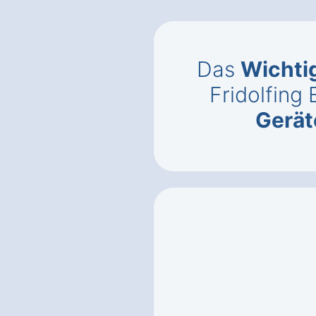
Das
Wichti
Fridolfing 
Gerät