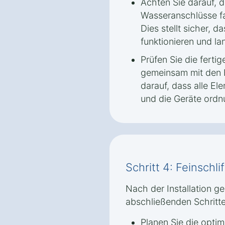
Achten Sie darauf, d
Wasseranschlüsse fa
Dies stellt sicher, d
funktionieren und lan
Prüfen Sie die fertig
gemeinsam mit den 
darauf, dass alle E
und die Geräte ordn
Schritt 4: Feinschl
Nach der Installation ge
abschließenden Schritte
Planen Sie die optim