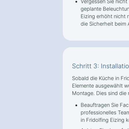
Vergessen Sie nicht 
geplante Beleuchtung
Eizing erhöht nicht
die Sicherheit beim 
Schritt 3: Installa
Sobald die Küche in Frid
Elemente ausgewählt wur
Montage. Dies sind die 
Beauftragen Sie Fach
professionelles Tea
in Fridolfing Eizing 