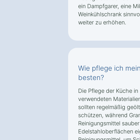
ein Dampfgarer, eine Mi
Weinkühlschrank sinnvo
weiter zu erhöhen.
Wie pflege ich mei
besten?
Die Pflege der Küche in
verwendeten Materialien
sollten regelmäßig geöl
schützen, während Gran
Reinigungsmittel saube
Edelstahloberflächen ei
Reinigungsmittel, um Sc