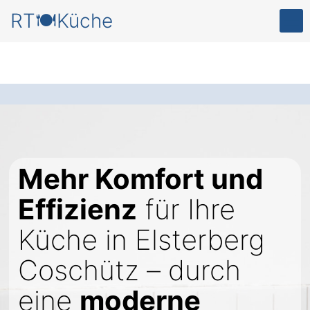
RT🍽️Küche
Mehr Komfort und
Effizienz
für Ihre
Küche in Elsterberg
Coschütz – durch
eine
moderne