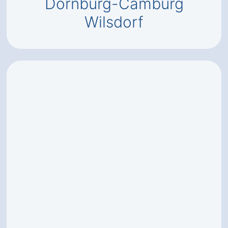
Dornburg-Camburg
Wilsdorf