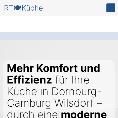
RT🍽️Küche
Mehr Komfort und
Effizienz
für Ihre
Küche in Dornburg-
Camburg Wilsdorf –
durch eine
moderne