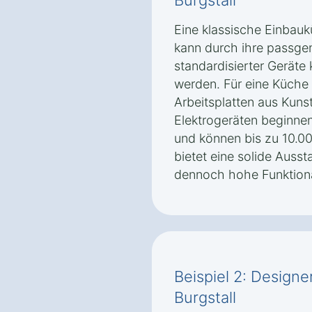
Burgstall
Eine klassische Einbauk
kann durch ihre passge
standardisierter Geräte 
werden. Für eine Küche 
Arbeitsplatten aus Kun
Elektrogeräten beginnen
und können bis zu 10.00
bietet eine solide Auss
dennoch hohe Funktional
Beispiel 2: Designe
Burgstall