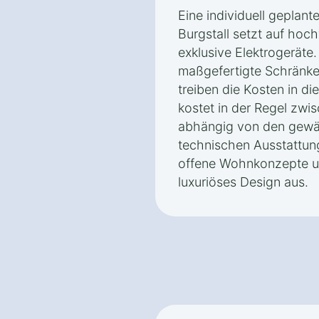
Eine individuell geplan
Burgstall setzt auf hoc
exklusive Elektrogeräte.
maßgefertigte Schränk
treiben die Kosten in d
kostet in der Regel zwi
abhängig von den gewäh
technischen Ausstattung
offene Wohnkonzepte un
luxuriöses Design aus.