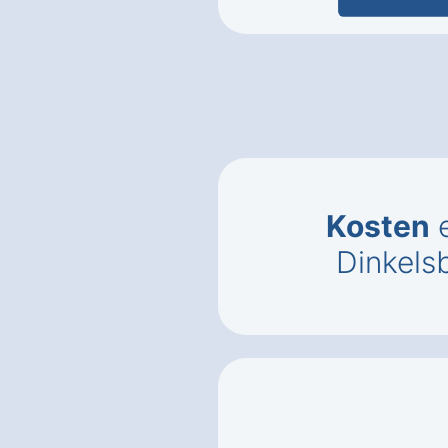
Kosten
e
Dinkelsb