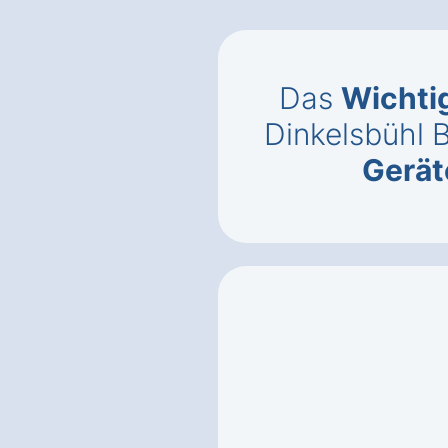
Das
Wichti
Dinkelsbühl B
Gerät