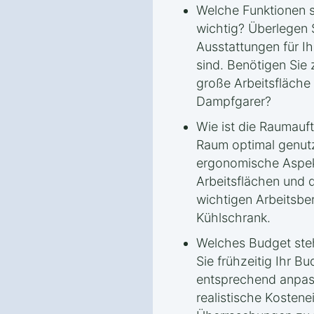
Welche Funktionen si
wichtig? Überlegen 
Ausstattungen für I
sind. Benötigen Sie 
große Arbeitsfläche 
Dampfgarer?
Wie ist die Raumauft
Raum optimal genut
ergonomische Aspek
Arbeitsflächen und
wichtigen Arbeitsbe
Kühlschrank.
Welches Budget steh
Sie frühzeitig Ihr B
entsprechend anpas
realistische Kostene