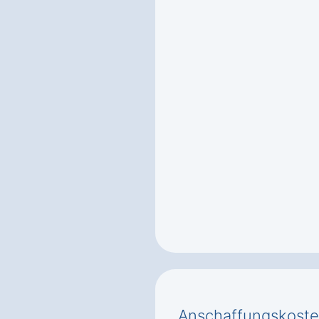
Anschaffungskoste