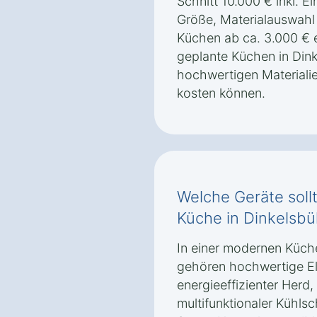
Schnitt 10.000 € inkl. Ei
Größe, Materialauswahl
Küchen ab ca. 3.000 € e
geplante Küchen in Dink
hochwertigen Materiali
kosten können.
Welche Geräte soll
Küche in Dinkelsbüh
In einer modernen Küche
gehören hochwertige El
energieeffizienter Herd, 
multifunktionaler Kühls