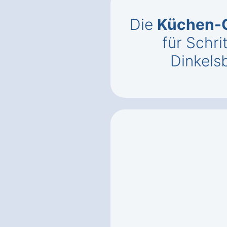
Die
Küchen-C
für Schri
Dinkelsb