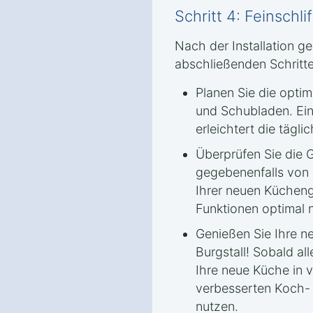
Schritt 4: Feinschl
Nach der Installation ge
abschließenden Schritte
Planen Sie die optim
und Schubladen. Ei
erleichtert die tägli
Überprüfen Sie die G
gegebenenfalls von 
Ihrer neuen Kücheng
Funktionen optimal 
Genießen Sie Ihre n
Burgstall! Sobald all
Ihre neue Küche in 
verbesserten Koch-
nutzen.