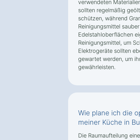
verwendeten Materialien
sollten regelmäßig geöl
schützen, während Gran
Reinigungsmittel saube
Edelstahloberflächen ei
Reinigungsmittel, um Sc
Elektrogeräte sollten eb
gewartet werden, um ihr
gewährleisten.
Wie plane ich die 
meiner Küche in Bu
Die Raumaufteilung einer