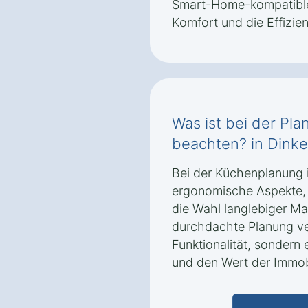
Smart-Home-kompatible
Komfort und die Effizie
Was ist bei der Pl
beachten? in Dinkel
Bei der Küchenplanung i
ergonomische Aspekte,
die Wahl langlebiger Ma
durchdachte Planung ver
Funktionalität, sonder
und den Wert der Immobi