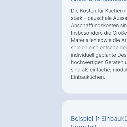
Die Kosten für Küchen in
stark – pauschale Auss
Anschaffungskosten sin
Insbesondere die Größe
Materialien sowie die A
spielen eine entscheiden
individuell geplante De
hochwertigen Geräten u
sind als einfache, mod
Einbauküchen.
Beispiel 1: Einbauk