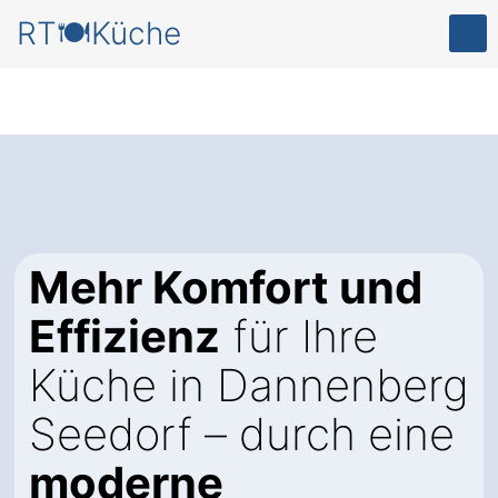
RT🍽️Küche
Mehr Komfort und
Effizienz
für Ihre
Küche in Dannenberg
Seedorf – durch eine
moderne