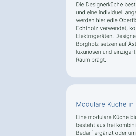
Die Designerküche besti
und eine individuell an
werden hier edle Oberfl
Echtholz verwendet, k
Elektrogeräten. Designe
Borgholz setzen auf Äst
luxuriösen und einzigar
Raum prägt.
Modulare Küche in 
Eine modulare Küche biet
besteht aus frei kombin
Bedarf ergänzt oder um