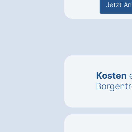
Jetzt An
Kosten
e
Borgentr