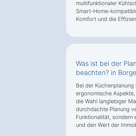
multifunktionaler Kühls
Smart-Home-kompatible
Komfort und die Effizie
Was ist bei der Pl
beachten? in Borge
Bei der Küchenplanung 
ergonomische Aspekte,
die Wahl langlebiger Ma
durchdachte Planung ver
Funktionalität, sonder
und den Wert der Immobi