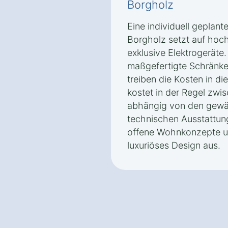
Borgholz
Eine individuell geplan
Borgholz setzt auf hoch
exklusive Elektrogeräte.
maßgefertigte Schränk
treiben die Kosten in d
kostet in der Regel zwi
abhängig von den gewäh
technischen Ausstattung
offene Wohnkonzepte un
luxuriöses Design aus.