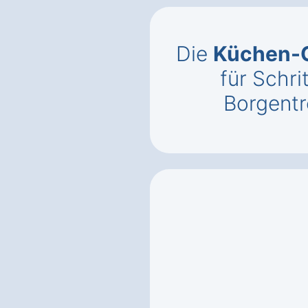
Die
Küchen-C
für Schri
Borgentr