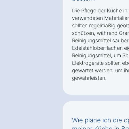
Die Pflege der Küche i
verwendeten Materialien
sollten regelmäßig geöl
schützen, während Gran
Reinigungsmittel saube
Edelstahloberflächen ei
Reinigungsmittel, um Sc
Elektrogeräte sollten eb
gewartet werden, um ihr
gewährleisten.
Wie plane ich die 
meiner Küche in Bo