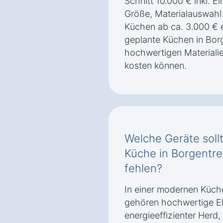
Schnitt 10.000 € inkl. Ei
Größe, Materialauswahl
Küchen ab ca. 3.000 € e
geplante Küchen in Bor
hochwertigen Materiali
kosten können.
Welche Geräte soll
Küche in Borgentre
fehlen?
In einer modernen Küch
gehören hochwertige El
energieeffizienter Herd, 