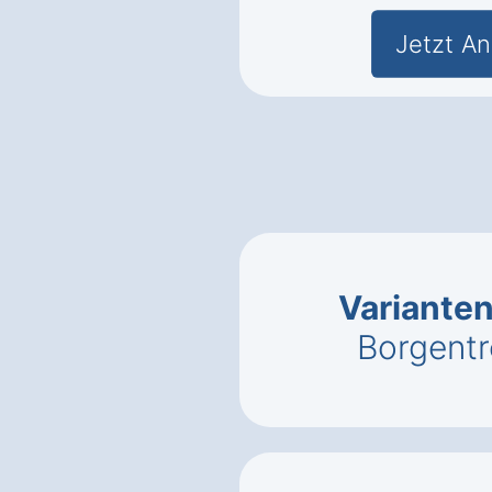
Jetzt An
Variante
Borgentr