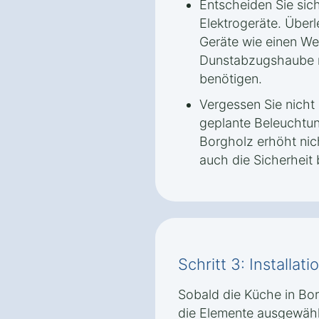
Entscheiden Sie sich
Elektrogeräte. Überl
Geräte wie einen We
Dunstabzugshaube m
benötigen.
Vergessen Sie nicht 
geplante Beleuchtun
Borgholz erhöht nic
auch die Sicherheit 
Schritt 3: Installa
Sobald die Küche in Bo
die Elemente ausgewählt 