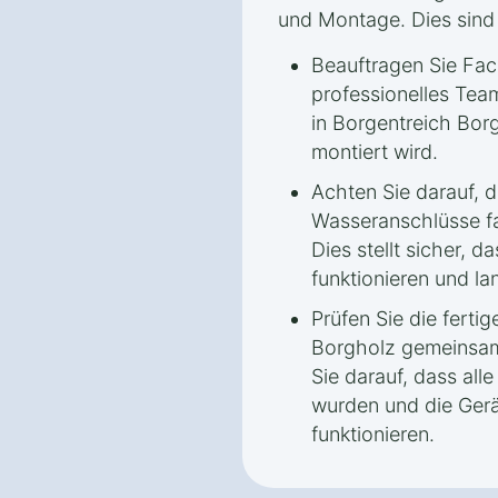
und Montage. Dies sind 
Beauftragen Sie Fach
professionelles Tea
in Borgentreich Borg
montiert wird.
Achten Sie darauf, d
Wasseranschlüsse fa
Dies stellt sicher, d
funktionieren und lan
Prüfen Sie die ferti
Borgholz gemeinsam
Sie darauf, dass all
wurden und die Ge
funktionieren.