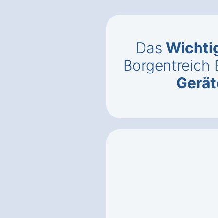
Das
Wichti
Borgentreich 
Gerät