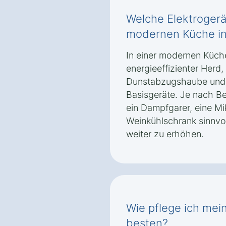
Welche Elektrogerät
modernen Küche in
In einer modernen Küche
energieeffizienter Herd,
Dunstabzugshaube und e
Basisgeräte. Je nach B
ein Dampfgarer, eine Mi
Weinkühlschrank sinnvo
weiter zu erhöhen.
Wie pflege ich mei
besten?