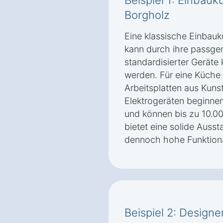
Beispiel 1: Einbauk
Borgholz
Eine klassische Einbau
kann durch ihre passge
standardisierter Geräte 
werden. Für eine Küche 
Arbeitsplatten aus Kun
Elektrogeräten beginnen
und können bis zu 10.00
bietet eine solide Auss
dennoch hohe Funktional
Beispiel 2: Design