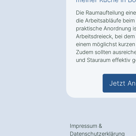
Die Raumaufteilung eine
die Arbeitsabläufe beim
praktische Anordnung i
Arbeitsdreieck, bei dem
einem möglichst kurzen
Zudem sollten ausreiche
und Stauraum effektiv 
Jetzt An
Impressum
&
Datenschutzerklärung