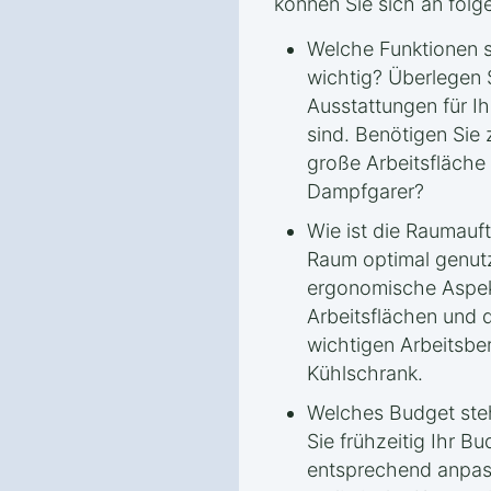
können Sie sich an folge
Welche Funktionen si
wichtig? Überlegen 
Ausstattungen für I
sind. Benötigen Sie 
große Arbeitsfläche 
Dampfgarer?
Wie ist die Raumauft
Raum optimal genut
ergonomische Aspek
Arbeitsflächen und
wichtigen Arbeitsbe
Kühlschrank.
Welches Budget steh
Sie frühzeitig Ihr B
entsprechend anpas