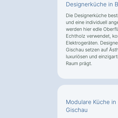
Designerküche in B
Die Designerküche besti
und eine individuell an
werden hier edle Oberfl
Echtholz verwendet, k
Elektrogeräten. Designe
Gischau setzen auf Ästh
luxuriösen und einzigar
Raum prägt.
Modulare Küche in 
Gischau