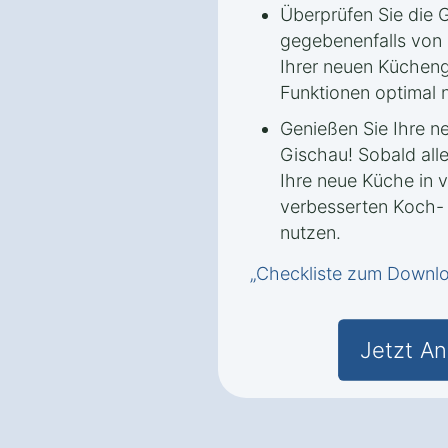
Überprüfen Sie die G
gegebenenfalls von 
Ihrer neuen Kücheng
Funktionen optimal 
Genießen Sie Ihre n
Gischau! Sobald alles
Ihre neue Küche in 
verbesserten Koch-
nutzen.
„Checkliste zum Downl
Jetzt An