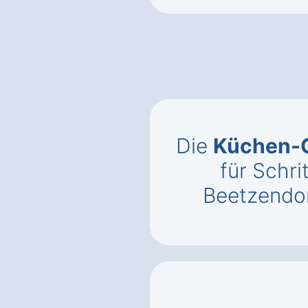
Die
Küchen-C
für Schri
Beetzendor