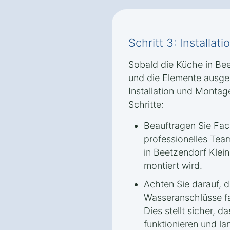
Schritt 3: Installa
Sobald die Küche in Be
und die Elemente ausgew
Installation und Montag
Schritte:
Beauftragen Sie Fach
professionelles Tea
in Beetzendorf Klein
montiert wird.
Achten Sie darauf, d
Wasseranschlüsse fa
Dies stellt sicher, d
funktionieren und lan