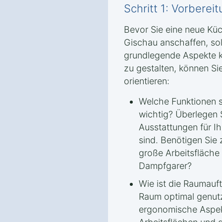
Schritt 1: Vorbere
Bevor Sie eine neue Küc
Gischau anschaffen, soll
grundlegende Aspekte kl
zu gestalten, können Si
orientieren:
Welche Funktionen si
wichtig? Überlegen 
Ausstattungen für I
sind. Benötigen Sie 
große Arbeitsfläche 
Dampfgarer?
Wie ist die Raumauft
Raum optimal genut
ergonomische Aspek