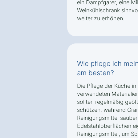
ein Dampfgarer, eine Mi
Weinkühlschrank sinnvo
weiter zu erhöhen.
Wie pflege ich mei
am besten?
Die Pflege der Küche in
verwendeten Materialien
sollten regelmäßig geöl
schützen, während Gran
Reinigungsmittel saube
Edelstahloberflächen ei
Reinigungsmittel, um Sc