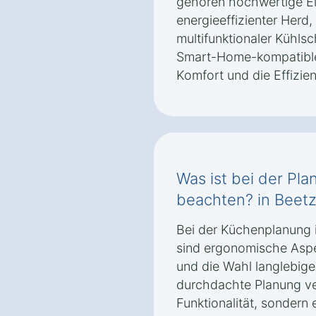
gehören hochwertige El
energieeffizienter Herd, 
multifunktionaler Kühls
Smart-Home-kompatible
Komfort und die Effizie
Was ist bei der Pl
beachten? in Beetz
Bei der Küchenplanung 
sind ergonomische Aspe
und die Wahl langlebige
durchdachte Planung ver
Funktionalität, sonder