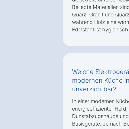
Beliebte Materialien sin
Quarz. Granit und Quarz
während Holz eine warme
Edelstahl ist hygienisc
Welche Elektrogerät
modernen Küche in
unverzichtbar?
In einer modernen Küche
energieeffizienter Herd,
Dunstabzugshaube und e
Basisgeräte. Je nach B