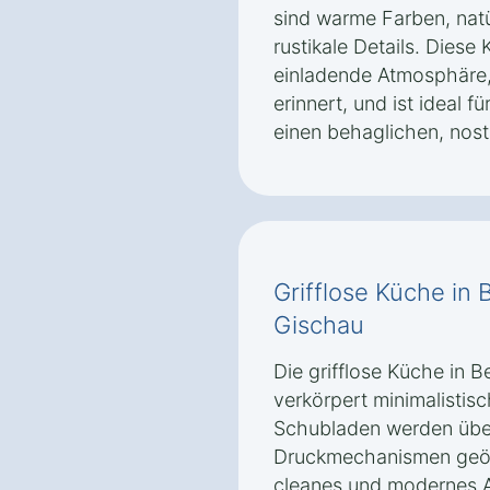
sind warme Farben, natü
rustikale Details. Diese
einladende Atmosphäre,
erinnert, und ist ideal 
einen behaglichen, nost
Grifflose Küche in 
Gischau
Die grifflose Küche in 
verkörpert minimalistis
Schubladen werden über 
Druckmechanismen geöf
cleanes und modernes A