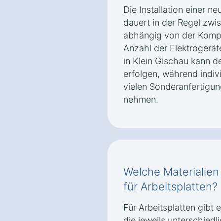
Die Installation einer n
dauert in der Regel zwi
abhängig von der Kompl
Anzahl der Elektrogerät
in Klein Gischau kann d
erfolgen, während indiv
vielen Sonderanfertigun
nehmen.
Welche Materialien
für Arbeitsplatten?
Für Arbeitsplatten gibt 
die jeweils unterschied