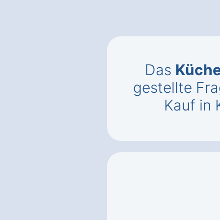
Das
Küch
gestellte F
Kauf in 