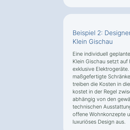
Beispiel 2: Design
Klein Gischau
Eine individuell geplan
Klein Gischau setzt auf
exklusive Elektrogeräte.
maßgefertigte Schränk
treiben die Kosten in d
kostet in der Regel zwi
abhängig von den gewäh
technischen Ausstattung
offene Wohnkonzepte un
luxuriöses Design aus.