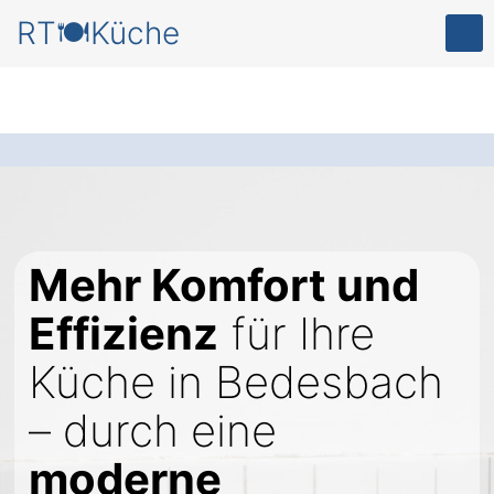
RT🍽️Küche
Mehr Komfort und
Effizienz
für Ihre
Küche in Bedesbach
– durch eine
moderne