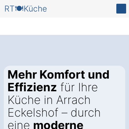
RT🍽️Küche
Mehr Komfort und
Effizienz
für Ihre
Küche in Arrach
Eckelshof – durch
eine
moderne