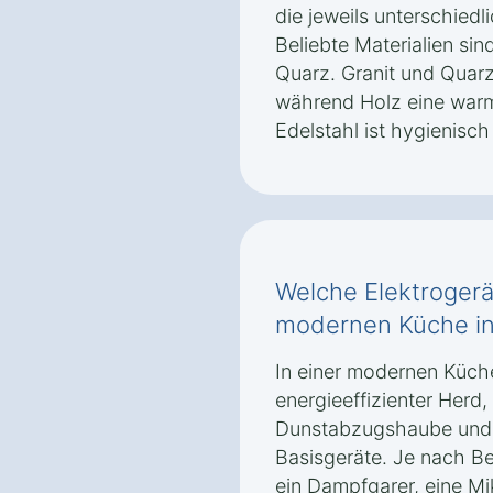
die jeweils unterschied
Beliebte Materialien sin
Quarz. Granit und Quarz
während Holz eine warme
Edelstahl ist hygienisc
Welche Elektrogerät
modernen Küche in
In einer modernen Küche
energieeffizienter Herd,
Dunstabzugshaube und e
Basisgeräte. Je nach B
ein Dampfgarer, eine Mi