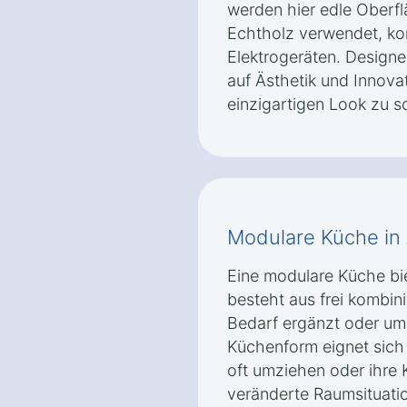
werden hier edle Oberfl
Echtholz verwendet, k
Elektrogeräten. Designe
auf Ästhetik und Innova
einzigartigen Look zu s
Modulare Küche in 
Eine modulare Küche biet
besteht aus frei kombin
Bedarf ergänzt oder um
Küchenform eignet sich
oft umziehen oder ihre 
veränderte Raumsituat