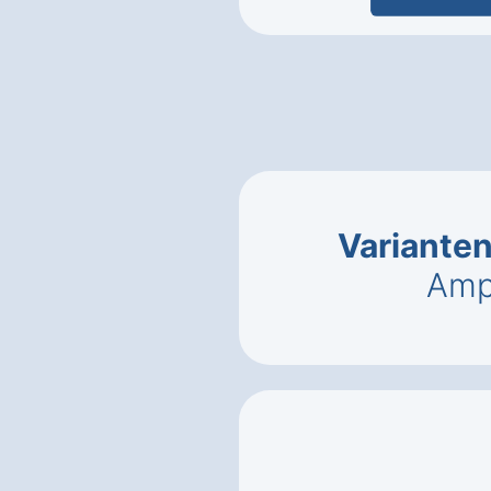
Variante
Amp