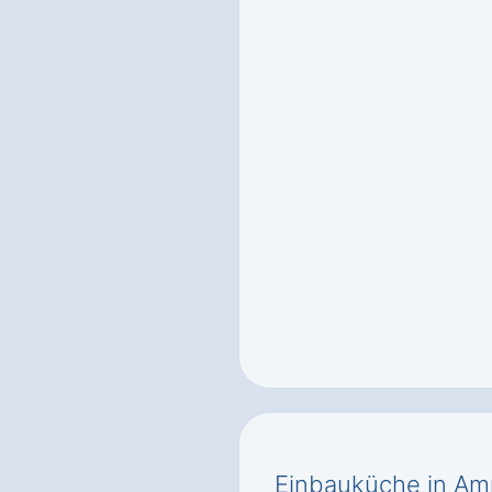
Einbauküche in Amp