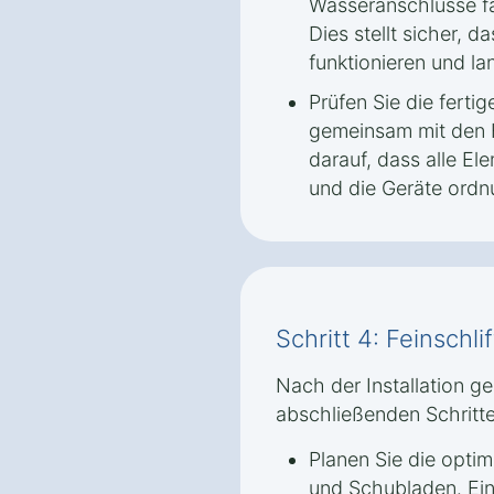
Wasseranschlüsse fa
Dies stellt sicher, d
funktionieren und lan
Prüfen Sie die ferti
gemeinsam mit den 
darauf, dass alle E
und die Geräte ordn
Schritt 4: Feinschl
Nach der Installation ge
abschließenden Schritte
Planen Sie die optim
und Schubladen. Ei