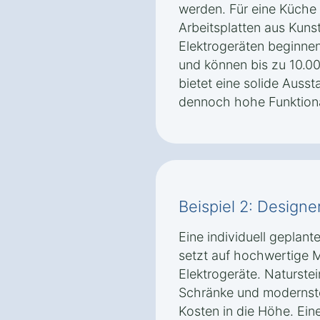
werden. Für eine Küche 
Arbeitsplatten aus Kun
Elektrogeräten beginnen
und können bis zu 10.00
bietet eine solide Auss
dennoch hohe Funktional
Beispiel 2: Design
Eine individuell geplan
setzt auf hochwertige M
Elektrogeräte. Naturstei
Schränke und modernste
Kosten in die Höhe. Ein