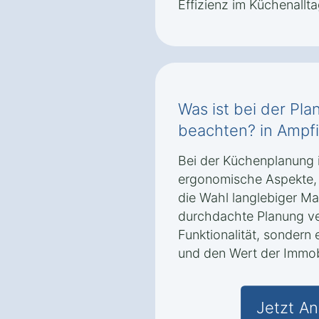
Effizienz im Küchenallta
Was ist bei der Pl
beachten? in Ampfi
Bei der Küchenplanung 
ergonomische Aspekte,
die Wahl langlebiger Ma
durchdachte Planung ver
Funktionalität, sonder
und den Wert der Immobi
Jetzt An