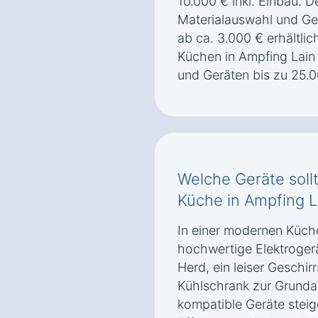
10.000 € inkl. Einbau. De
Materialauswahl und Ge
ab ca. 3.000 € erhältlic
Küchen in Ampfing Lain 
und Geräten bis zu 25.
Welche Geräte soll
Küche in Ampfing L
In einer modernen Küch
hochwertige Elektrogerä
Herd, ein leiser Geschirr
Kühlschrank zur Grund
kompatible Geräte stei