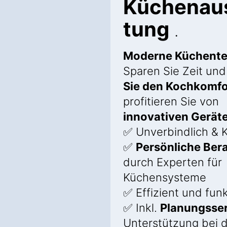
Küchenau
tung
.
Moderne Küchente
Sparen Sie Zeit un
Sie den Kochkomfo
profitieren Sie von
innovativen Gerät
✅ Unverbindlich & 
✅
Persönliche Ber
durch Experten für
Küchensysteme
✅ Effizient und funk
✅ Inkl.
Planungsser
Unterstützung bei 