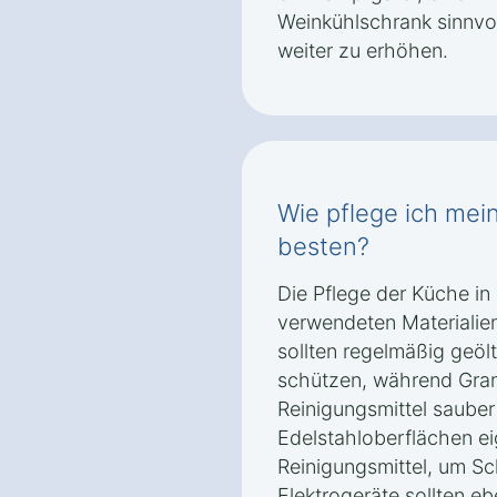
Weinkühlschrank sinnvo
weiter zu erhöhen.
Wie pflege ich mei
besten?
Die Pflege der Küche in
verwendeten Materialien
sollten regelmäßig geöl
schützen, während Gran
Reinigungsmittel saube
Edelstahloberflächen ei
Reinigungsmittel, um Sc
Elektrogeräte sollten eb