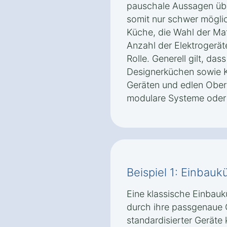
pauschale Aussagen übe
somit nur schwer mögli
Küche, die Wahl der Mat
Anzahl der Elektrogerät
Rolle. Generell gilt, das
Designerküchen sowie 
Geräten und edlen Oberf
modulare Systeme oder
Beispiel 1: Einbauk
Eine klassische Einbauk
durch ihre passgenaue 
standardisierter Geräte 